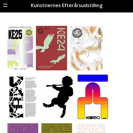
Kunstnernes Efterårsudstilling
Menu