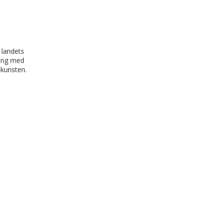
 landets
ling med
 kunsten.