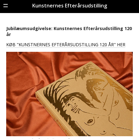
Kunstnernes Efterårsudstilling
Menu
Jubilæumsudgivelse: Kunstnernes Efterårsudstilling 120
år
KØB "KUNSTNERNES EFTERÅRSUDSTILLING 120 ÅR" HER